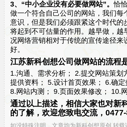
3、“中小企业没有必要做网站”。
恰
做一个符合自己公司的网站，我们每
意识，但是我们必须跟紧这个时代的
将起到不可估量的作用。越早做，越
况网络营销相对于传统的宣传途径来
好。
江苏新科创想公司做网站的流程
1.沟通、需求分析； 2.提交网站策划方
提供资料； 5.设计首页效果； 6.确
8.网站内测； 9.页面效果修改； 10.
通过以上描述，相信大家也对新
的了解，欢迎您致电交流，0477-8
如没特殊注明，文章均为新科创想原创,转载