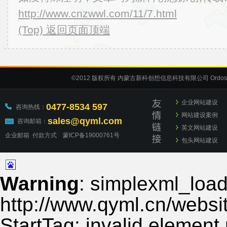
http://www.cnzwwl.com/11/7.html
(Top) 返回页面顶端
©2012
版权所有 内蒙古新科创想信息科技有限公司
Ordos
企业网站建设
0477-8534 597
咨询热线：
网站建设案例
sales@qyml.com
咨询邮箱：
英文网站建设
企业邮箱
付款方式
蒙ICP备19000761号
包头网站建设
Warning
: simplexml_load_
http://www.qyml.cn/websit
StartTag: invalid element