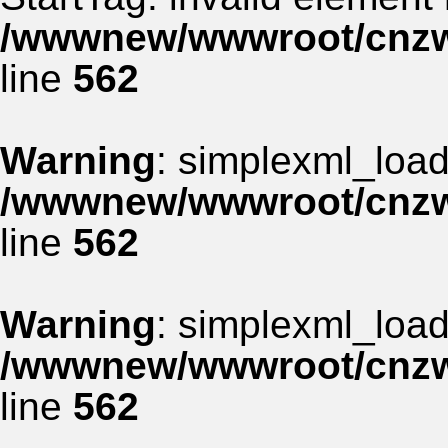
/wwwnew/wwwroot/cnzww
line
562
Warning
: simplexml_load_
/wwwnew/wwwroot/cnzww
line
562
Warning
: simplexml_load_
/wwwnew/wwwroot/cnzww
line
562