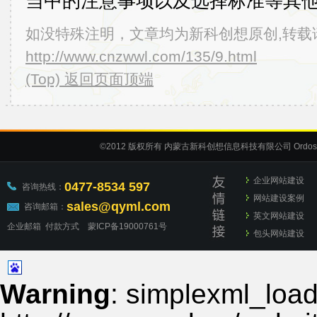
当中的注意事项以及选择标准等其
如没特殊注明，文章均为新科创想原创,转载
http://www.cnzwwl.com/135/9.html
(Top) 返回页面顶端
©2012
版权所有 内蒙古新科创想信息科技有限公司
Ordos
企业网站建设
0477-8534 597
咨询热线：
网站建设案例
sales@qyml.com
咨询邮箱：
英文网站建设
企业邮箱
付款方式
蒙ICP备19000761号
包头网站建设
Warning
: simplexml_load_