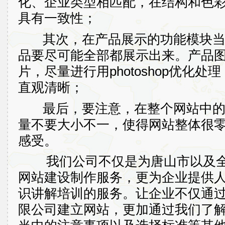
化、企业类型相匹配，在结构和色
具有一致性；
其次，在产品展示的功能模块当
品要尽可能全部都展示出来。产品
片，尽量进行用
photoshop
优化处理
直观清晰；
最后，要注意，在整个网站中的
量不要大小不一，使得网站整体很
感受。
我们公司不仅是为唐山市
以及
网站建设制作服务，更为企业提供
识讲解培训的服务。让企业不仅通
限公司建立网站，更加通过我们了