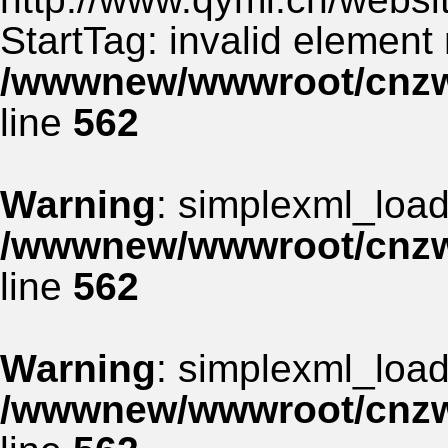
StartTag: invalid element
/wwwnew/wwwroot/cnzww
line
562
Warning
: simplexml_load_
/wwwnew/wwwroot/cnzww
line
562
Warning
: simplexml_load_
/wwwnew/wwwroot/cnzww