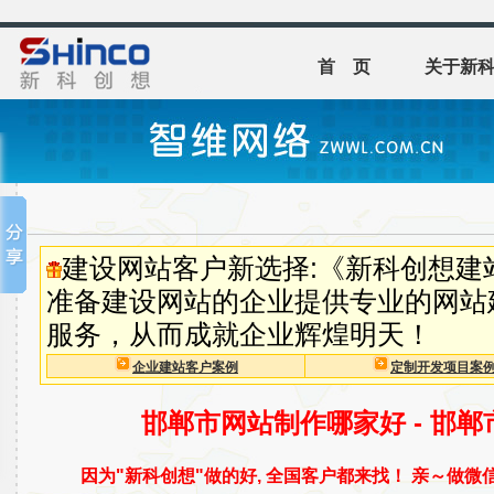
首 页
关于新
建设网站客户新选择:《新科创想建
准备建设网站的企业提供专业的网站
服务，从而成就企业辉煌明天！
企业建站客户案例
定制开发项目案
邯郸市网站制作哪家好 - 邯
因为"新科创想"做的好, 全国客户都来找！ 亲～做