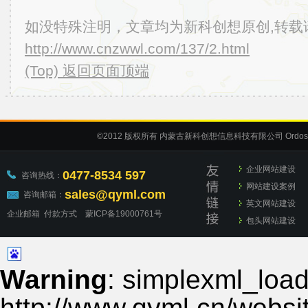
如没特殊注明，文章均为新科创想原创,转载
http://www.cnzwwl.com/137/2.html
(Top) 返回页面顶端
©2012
版权所有 内蒙古新科创想信息科技有限公司
Ordos
企业网站建设
0477-8534 597
咨询热线：
网站建设案例
sales@qyml.com
咨询邮箱：
英文网站建设
企业邮箱
付款方式
蒙ICP备19000761号
包头网站建设
Warning
: simplexml_load_
http://www.qyml.cn/websit