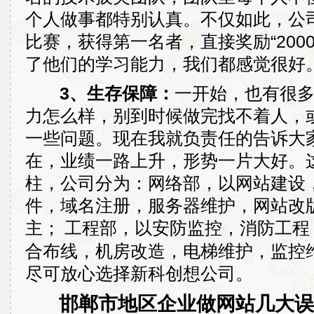
个人做事都特别认真。不仅如此，公
比赛，获得第一名者，直接奖励“200
了他们的学习能力，我们都感觉很好
3、生存保障：
一开始，也有很
力怎么样，别到时候做完找不着人，
一些问题。现在我就负责任的告诉大家
在，业绩一路上升，形势一片大好。
柱，公司分为：网络部，以网站建设
件，域名注册，服务器维护，网站改版
主；
工程部，以安防监控，消防工程
合布线，机房改造，电梯维护，监控
尽可放心选择新科创想公司。
邯郸市地区企业做网站几大误