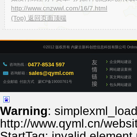
http://www.cnzwwl.com/16/7.html
(Top) 返回页面顶端
©2012
版权所有 内蒙古新科创想信息科技有限公司
Ordos
企业网站建设
0477-8534 597
咨询热线：
网站建设案例
sales@qyml.com
咨询邮箱：
英文网站建设
企业邮箱
付款方式
蒙ICP备19000761号
包头网站建设
Warning
: simplexml_load_
http://www.qyml.cn/websit
StartTag: invalid element