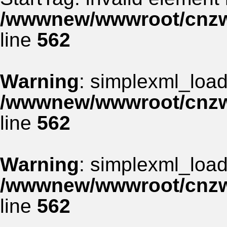
/wwwnew/wwwroot/cnzww
line
562
Warning
: simplexml_load_
/wwwnew/wwwroot/cnzww
line
562
Warning
: simplexml_load_
/wwwnew/wwwroot/cnzww
line
562