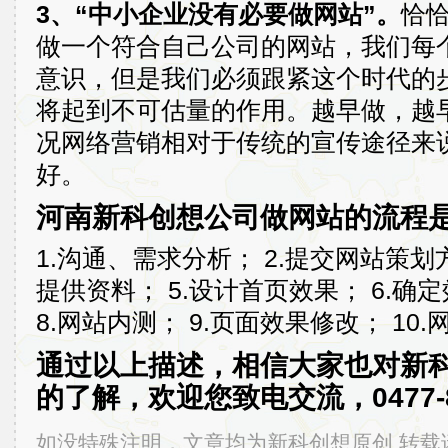
3、“中小企业没有必要做网站”。
恰
做一个符合自己公司的网站，我们每
意识，但是我们必须跟紧这个时代的
将起到不可估量的作用。越早做，越
况网络营销相对于传统的宣传途径来
好。
河南新科创想公司做网站的流程
1.沟通、需求分析； 2.提交网站策划方
提供资料； 5.设计首页效果； 6.确
8.网站内测； 9.页面效果修改； 10.
通过以上描述，相信大家也对新
的了解，欢迎您致电交流，0477-8
如没特殊注明，文章均为新科创想原创,转载