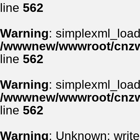
line
562
Warning
: simplexml_load_
/wwwnew/wwwroot/cnzww
line
562
Warning
: simplexml_load_
/wwwnew/wwwroot/cnzww
line
562
Warning
: Unknown: write