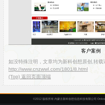
客户案例
如没特殊注明，文章均为新科创想原创,转载
http://www.cnzwwl.com/1801/8.html
(Top) 返回页面顶端
©2012
版权所有 内蒙古新科创想信息科技有限公司
Ordos