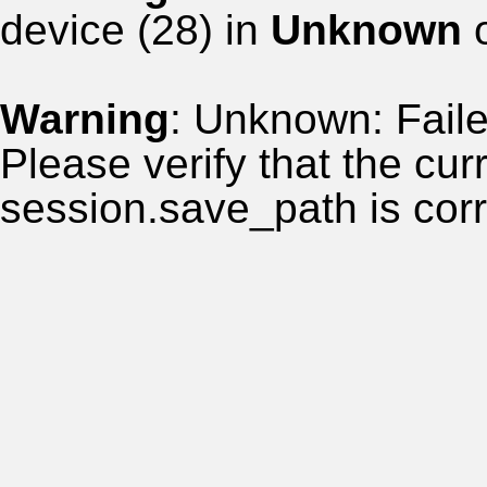
device (28) in
Unknown
o
Warning
: Unknown: Failed
Please verify that the curr
session.save_path is corr