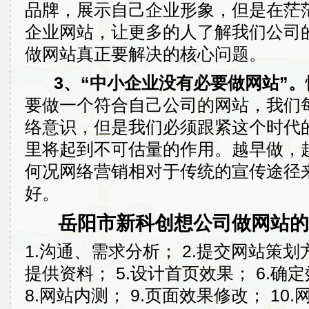
品牌，展示自己企业形象，但是在茫
企业网站，让更多的人了解我们公司
做网站真正要解决的核心问题。
3、“中小企业没有必要做网站”。
要做一个符合自己公司的网站，我们
络意识，但是我们必须跟紧这个时代
里将起到不可估量的作用。越早做，
何况网络营销相对于传统的宣传途径
好。
岳阳市新科创想公司做网站的
1.沟通、需求分析； 2.提交网站策划方
提供资料； 5.设计首页效果； 6.确
8.网站内测； 9.页面效果修改； 10.