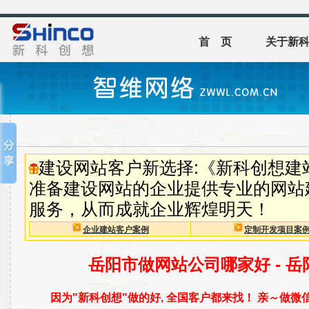
首 页
关于新
建设网站客户新选择:《新科创想建
准备建设网站的企业提供专业的网站
服务，从而成就企业辉煌明天！
企业建站客户案例
定制开发项目案
岳阳市做网站公司哪家好 - 
因为"新科创想"做的好, 全国客户都来找！ 亲～做