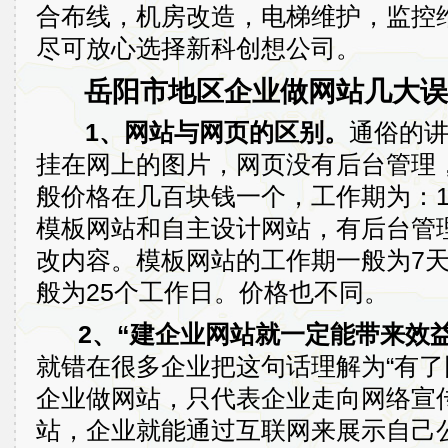
合布线，机房改造，电梯维护，监控
尽可放心选择新科创想公司。
岳阳市地区企业做网站几大误
1、网站与网页的区别。
通俗的
挂在网上的图片，网页没有后台管理
般价格在几百块钱一个，工作期为：
模板网站和自主设计网站，有后台管
改内容。模板网站的工作期一般为7
般为25个工作日。价格也不同。
2、“建企业网站就一定能带来效益
就错在很多企业把这句话理解为“有了
企业做网站，只代表企业走向网络宣
站，企业就能通过互联网来展示自己