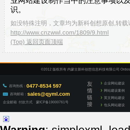
业网站建设制作当中的注意事项以
识。
如没特殊注明，文章均为新科创想原创,转载
http://www.cnzwwl.com/1809/9.html
(Top) 返回页面顶端
©2012
版权所有 内蒙古新科创想信息科技有限公司
Ordos
企业网站建设
0477-8534 597
咨询热线：
网站建设案例
sales@qyml.com
咨询邮箱：
英文网站建设
企业邮箱
付款方式
蒙ICP备19000761号
包头网站建设
Warning
: simplexml_load_