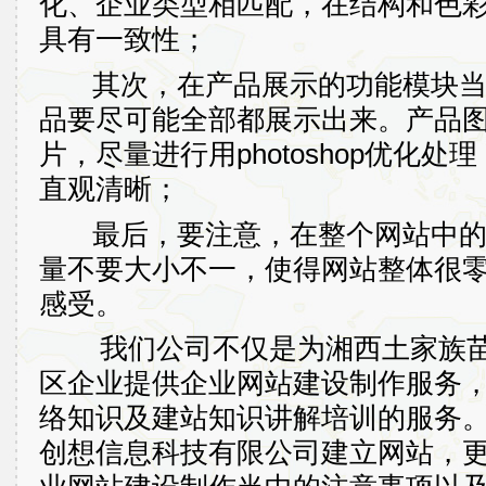
化、企业类型相匹配，在结构和色
具有一致性；
其次，在产品展示的功能模块当
品要尽可能全部都展示出来。产品
片，尽量进行用
photoshop
优化处理
直观清晰；
最后，要注意，在整个网站中的
量不要大小不一，使得网站整体很
感受。
我们公司不仅是为湘西土家族
区企业提供企业网站建设制作服务
络知识及建站知识讲解培训的服务
创想信息科技有限公司建立网站，