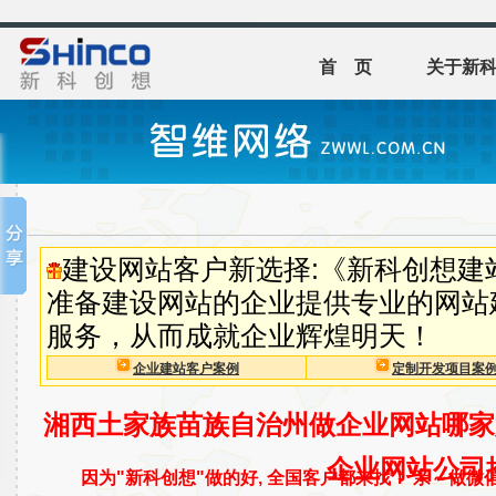
首 页
关于新
建设网站客户新选择:《新科创想建
准备建设网站的企业提供专业的网站
服务，从而成就企业辉煌明天！
企业建站客户案例
定制开发项目案
湘西土家族苗族自治州做企业网站哪家
企业网站公司
因为"新科创想"做的好, 全国客户都来找！ 亲～做