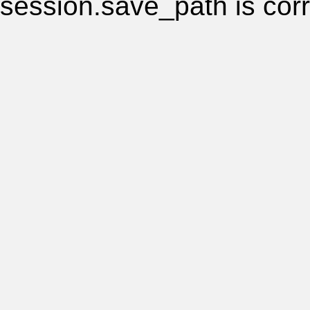
session.save_path is corr