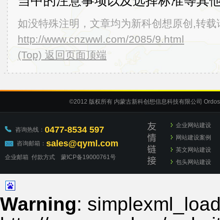
当中的注意事项以及选择标准等其
如没特殊注明，文章均为新科创想原创,转载
http://www.cnzwwl.com/2085/9.html
(Top) 返回页面顶端
©2012
版权所有 内蒙古新科创想信息科技有限公司
Ordos
企业网站建设
0477-8534 597
咨询热线：
网站建设案例
sales@qyml.com
咨询邮箱：
英文网站建设
企业邮箱
付款方式
蒙ICP备19000761号
包头网站建设
Warning
: simplexml_load_