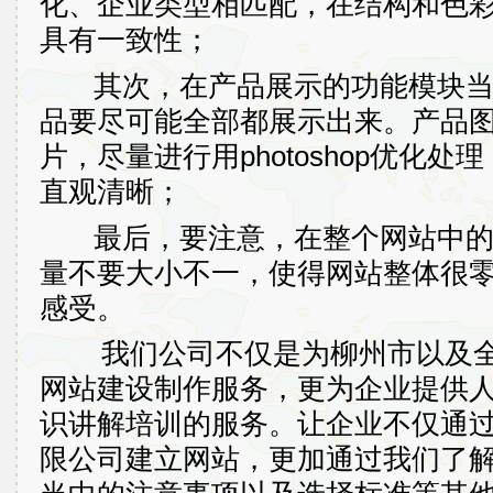
化、企业类型相匹配，在结构和色
具有一致性；
其次，在产品展示的功能模块当
品要尽可能全部都展示出来。产品
片，尽量进行用
photoshop
优化处理
直观清晰；
最后，要注意，在整个网站中的
量不要大小不一，使得网站整体很
感受。
我们公司不仅是为柳州市
以及
网站建设制作服务，更为企业提供
识讲解培训的服务。让企业不仅通
限公司建立网站，更加通过我们了