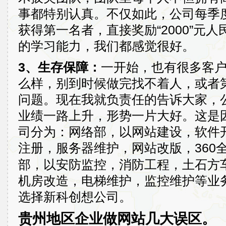
事都特别认真。不仅如此，公司每季
获得第一名者，直接奖励“2000”元
的学习能力，我们都感觉很好。
3、生存保障：
一开始，也有很多客
么样，别到时候做完找不着人，或者
问题。现在我就负责任的告诉大家，公
业绩一路上升，形势一片大好。这是
司分为：网络部，以网站建设，软件
注册，服务器维护，网站改版，360
部，以安防监控，消防工程，土石方
机房改造，电梯维护，监控维护等业
选择新科创想公司。
贵州地区企业做网站几大误区。