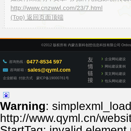
http://www.cnzwwl.com/23/7.html
(Top) 返回页面顶端
©2012
版权所有 内蒙古新科创想信息科技有限公司
Ordos
企业网站建设
0477-8534 597
咨询热线：
网站建设案例
sales@qyml.com
咨询邮箱：
英文网站建设
企业邮箱
付款方式
蒙ICP备19000761号
包头网站建设
Warning
: simplexml_load_
http://www.qyml.cn/websit
StartTag: invalid element