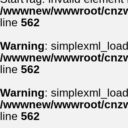
/wwwnew/wwwroot/cnzww
line
562
Warning
: simplexml_load_
/wwwnew/wwwroot/cnzww
line
562
Warning
: simplexml_load_
/wwwnew/wwwroot/cnzww
line
562