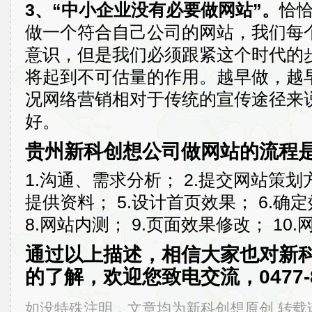
3、“中小企业没有必要做网站”。
恰
做一个符合自己公司的网站，我们每
意识，但是我们必须跟紧这个时代的
将起到不可估量的作用。越早做，越
况网络营销相对于传统的宣传途径来
好。
贵州新科创想公司做网站的流程
1.沟通、需求分析； 2.提交网站策划方
提供资料； 5.设计首页效果； 6.确
8.网站内测； 9.页面效果修改； 10.
通过以上描述，相信大家也对新
的了解，欢迎您致电交流，0477-8
如没特殊注明，文章均为新科创想原创,转载