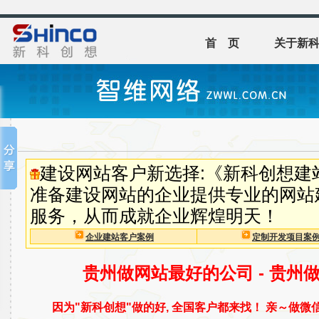
首 页
关于新
建设网站客户新选择:《新科创想建
准备建设网站的企业提供专业的网站
服务，从而成就企业辉煌明天！
企业建站客户案例
定制开发项目案
贵州做网站最好的公司 - 贵州
因为"新科创想"做的好, 全国客户都来找！ 亲～做