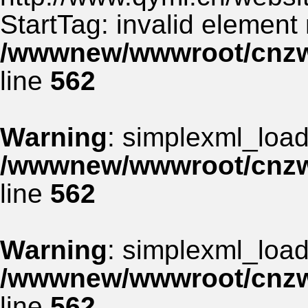
StartTag: invalid element
/wwwnew/wwwroot/cnzww
line
562
Warning
: simplexml_load_
/wwwnew/wwwroot/cnzww
line
562
Warning
: simplexml_load_
/wwwnew/wwwroot/cnzww
line
562