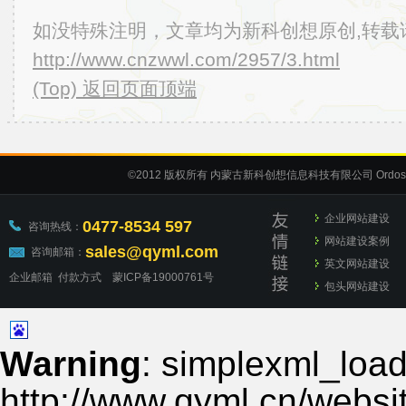
如没特殊注明，文章均为新科创想原创,转载
http://www.cnzwwl.com/2957/3.html
(Top) 返回页面顶端
©2012
版权所有 内蒙古新科创想信息科技有限公司
Ordos
企业网站建设
0477-8534 597
咨询热线：
网站建设案例
sales@qyml.com
咨询邮箱：
英文网站建设
企业邮箱
付款方式
蒙ICP备19000761号
包头网站建设
Warning
: simplexml_load_
http://www.qyml.cn/websit