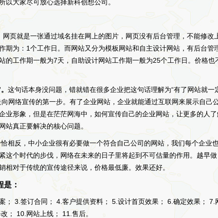
所以大家尽可放心选择新科创想公司。
。
，网页就是一张通过域名挂在网上的图片，网页没有后台管理，不能修改
作期为：1个工作日。而网站又分为模板网站和自主设计网站，有后台管
站的工作期一般为7天，自助设计网站工作期一般为25个工作日。价格也
”。
这句话本身没问题，错就错在很多企业把这句话理解为“有了网站就一
走向网络宣传的第一步。有了企业网站，企业就能通过互联网来展示自己
企业形象，但是在茫茫网海中，如何宣传自己的企业网站，让更多的人了
网站真正要解决的核心问题。
恰恰相反，中小企业很有必要做一个符合自己公司的网站，我们每个企业
紧这个时代的步伐，网络在未来的日子里将起到不可估量的作用。越早做
销相对于传统的宣传途径来说，价格最低廉。效果还好。
程是：
； 3.签订合同； 4.客户提供资料； 5.设计首页效果； 6.确定效果； 7.
改； 10.网站上线； 11.售后。