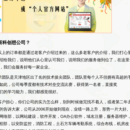
新科创想公司？
%以上的订单都是通过老客户介绍过来的，这么多老客户的介绍，我们打心
绍给我们，说明他们从心里认可我们，说明我们的服务做到位了，在这里
，我们会服务好每一家企业。
术团队是天津地区出了名的技术拔尖团队，团队里每个人不但拥有高超的
如此，公司每季度都有技术对垒交流比赛，获得第一名者，直接奖
了他们的学习能力，我们都感觉很好。
客户担心，你们公司的实力怎么样，别到时候做完找不着人，或者第二年
的告诉大家，公司从2006开始做到现在，业绩一路上升，形势一片大好
网络部，以网站建设，软件开发，OA办公软件，域名注册，服务器维护
程部，以安防监控，消防工程，土石方车辆考勤系统，综合布线，机房改