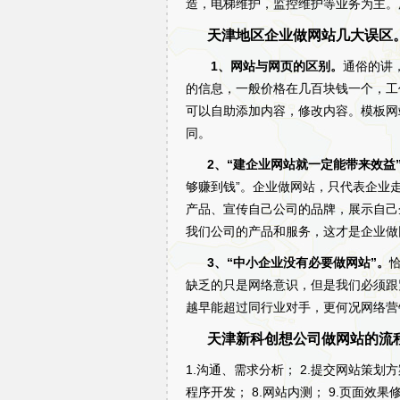
造，电梯维护，监控维护等业务为主。
天津地区企业做网站几大误区
1、网站与网页的区别。
通俗的讲
的信息，一般价格在几百块钱一个，工
可以自助添加内容，修改内容。模板网
同。
2、“建企业网站就一定能带来效益
够赚到钱”。企业做网站，只代表企业
产品、宣传自己公司的品牌，展示自己
我们公司的产品和服务，这才是企业做
3、“中小企业没有必要做网站”。
缺乏的只是网络意识，但是我们必须跟
越早能超过同行业对手，更何况网络营
天津新科创想公司做网站的流
1.沟通、需求分析； 2.提交网站策划方案
程序开发； 8.网站内测； 9.页面效果修