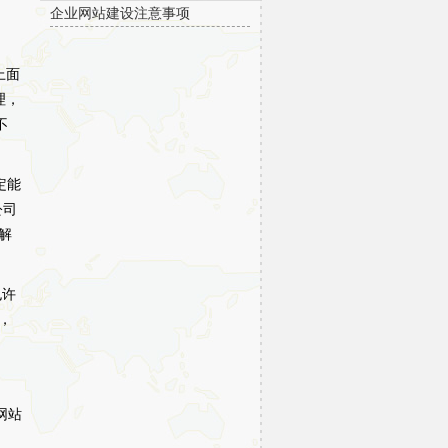
企业网站建设注意事项
上面
理，
不
定能
公司
解
也许
，
网站