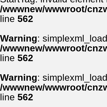
/wwwnew/wwwroot/cnzww
line
562
Warning
: simplexml_load_
/wwwnew/wwwroot/cnzww
line
562
Warning
: simplexml_load_
/wwwnew/wwwroot/cnzww
line
562