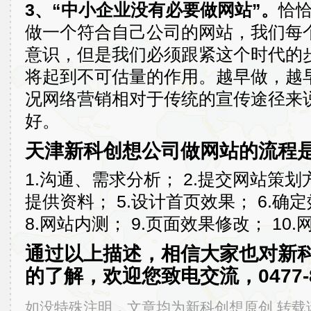
3、“中小企业没有必要做网站”。
恰
做一个符合自己公司的网站，我们每
意识，但是我们必须跟紧这个时代的
将起到不可估量的作用。越早做，越
况网络营销相对于传统的宣传途径来
好。
天津新科创想公司做网站的流程
1.沟通、需求分析； 2.提交网站策划方
提供资料； 5.设计首页效果； 6.确
8.网站内测； 9.页面效果修改； 10.
通过以上描述，相信大家也对新
的了解，欢迎您致电交流，0477-8
如没特殊注明，文章均为新科创想原创,转载