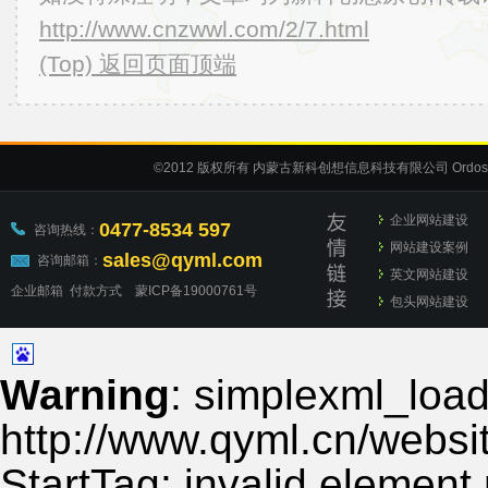
http://www.cnzwwl.com/2/7.html
(Top) 返回页面顶端
©2012
版权所有 内蒙古新科创想信息科技有限公司
Ordos
企业网站建设
0477-8534 597
咨询热线：
网站建设案例
sales@qyml.com
咨询邮箱：
英文网站建设
企业邮箱
付款方式
蒙ICP备19000761号
包头网站建设
Warning
: simplexml_load_
http://www.qyml.cn/websit
StartTag: invalid element