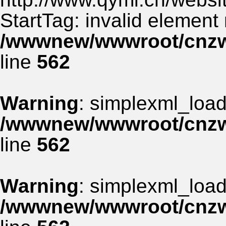
StartTag: invalid element
/wwwnew/wwwroot/cnzww
line
562
Warning
: simplexml_load_
/wwwnew/wwwroot/cnzww
line
562
Warning
: simplexml_load_
/wwwnew/wwwroot/cnzww