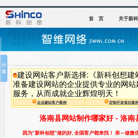
首 页
关于新
建设网站客户新选择:《新科创想建
准备建设网站的企业提供专业的网站
服务，从而成就企业辉煌明天！
企业建站客户案例
定制开发项目案
洛南县网站制作哪家好 - 洛
因为"新科创想"做的好, 全国客户都来找！ 亲～做