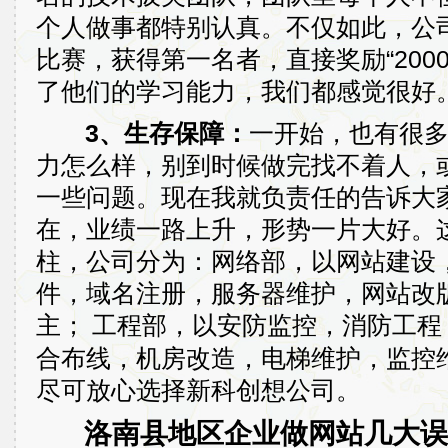
个人做事都特别认真。不仅如此，公
比赛，获得第一名者，直接奖励“200
了他们的学习能力，我们都感觉很好
3、生存保障：
一开始，也有很
力怎么样，别到时候做完找不着人，
一些问题。现在我就负责任的告诉大家
在，业绩一路上升，形势一片大好。
柱，公司分为：网络部，以网站建设
件，域名注册，服务器维护，网站改版
主；
工程部，以安防监控，消防工程
合布线，机房改造，电梯维护，监控
尽可放心选择新科创想公司。
洛南县地区企业做网站几大误