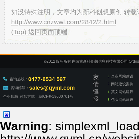
如没特殊注明，文章均为新科创想原创,转载
http://www.cnzwwl.com/2842/2.html
(Top) 返回页面顶端
©2012
版权所有 内蒙古新科创想信息科技有限公司
Ordos
企业网站建设
0477-8534 597
咨询热线：
网站建设案例
sales@qyml.com
咨询邮箱：
英文网站建设
企业邮箱
付款方式
蒙ICP备19000761号
包头网站建设
Warning
: simplexml_load_
http://www.qyml.cn/websit